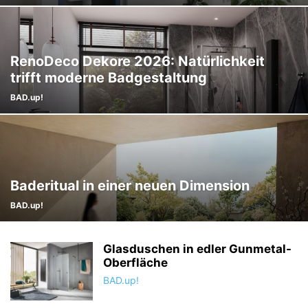
RenoDeco Dekore 2026: Natürlichkeit
trifft moderne Badgestaltung
BAD.up!
Baderitual in einer neuen Dimension
BAD.up!
Glasduschen in edler Gunmetal-
Oberfläche
BAD.up!