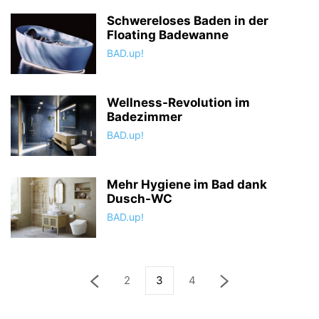
Schwereloses Baden in der
Floating Badewanne
BAD.up!
Wellness-Revolution im
Badezimmer
BAD.up!
Mehr Hygiene im Bad dank
Dusch-WC
BAD.up!
2
3
4