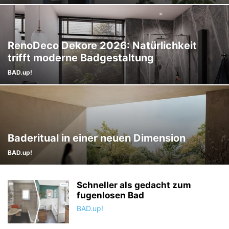
RenoDeco Dekore 2026: Natürlichkeit
trifft moderne Badgestaltung
BAD.up!
Baderitual in einer neuen Dimension
BAD.up!
Schneller als gedacht zum
fugenlosen Bad
BAD.up!