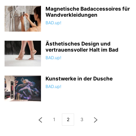
Magnetische Badaccessoires für
Wandverkleidungen
BAD.up!
Ästhetisches Design und
vertrauensvoller Halt im Bad
BAD.up!
Kunstwerke in der Dusche
BAD.up!
1
2
3