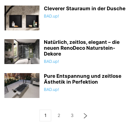
Cleverer Stauraum in der Dusche
BAD.up!
Natürlich, zeitlos, elegant – die
neuen RenoDeco Naturstein-
Dekore
BAD.up!
Pure Entspannung und zeitlose
Ästhetik in Perfektion
BAD.up!
1
2
3