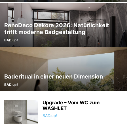
RenoDeco Dekore 2026: Natürlichkeit
trifft moderne Badgestaltung
BAD.up!
Baderitual in einer neuen Dimension
BAD.up!
Upgrade – Vom WC zum
WASHLET
BAD.up!