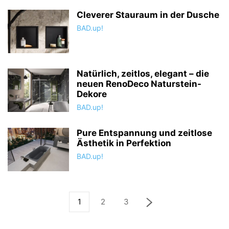
Cleverer Stauraum in der Dusche
BAD.up!
Natürlich, zeitlos, elegant – die
neuen RenoDeco Naturstein-
Dekore
BAD.up!
Pure Entspannung und zeitlose
Ästhetik in Perfektion
BAD.up!
1
2
3