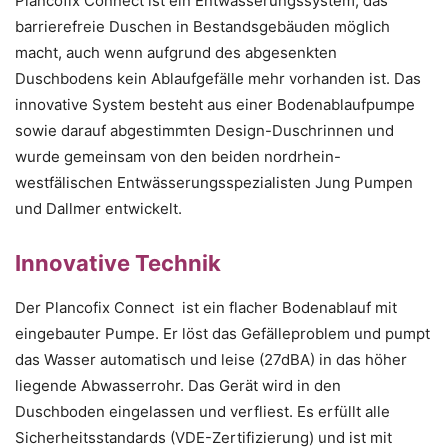
Plancofix Connect ist ein Entwässerungssystem, das
barrierefreie Duschen in Bestandsgebäuden möglich
macht, auch wenn aufgrund des abgesenkten
Duschbodens kein Ablaufgefälle mehr vorhanden ist. Das
innovative System besteht aus einer Bodenablaufpumpe
sowie darauf abgestimmten Design-Duschrinnen und
wurde gemeinsam von den beiden nordrhein-
westfälischen Entwässerungsspezialisten Jung Pumpen
und Dallmer entwickelt.
Innovative Technik
Der Plancofix Connect ist ein flacher Bodenablauf mit
eingebauter Pumpe. Er löst das Gefälleproblem und pumpt
das Wasser automatisch und leise (27dBA) in das höher
liegende Abwasserrohr. Das Gerät wird in den
Duschboden eingelassen und verfliest. Es erfüllt alle
Sicherheitsstandards (VDE-Zertifizierung) und ist mit