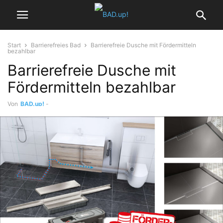
Start
Barrierefreies Bad
Barrierefreie Dusche mit Fördermitteln
bezahlbar
Barrierefreie Dusche mit
Fördermitteln bezahlbar
Von
BAD.up!
-