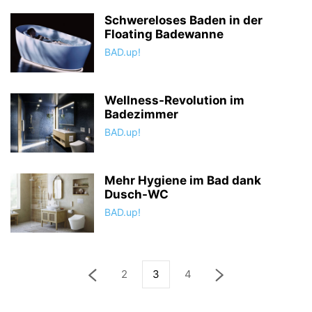
Schwereloses Baden in der
Floating Badewanne
BAD.up!
Wellness-Revolution im
Badezimmer
BAD.up!
Mehr Hygiene im Bad dank
Dusch-WC
BAD.up!
2
3
4