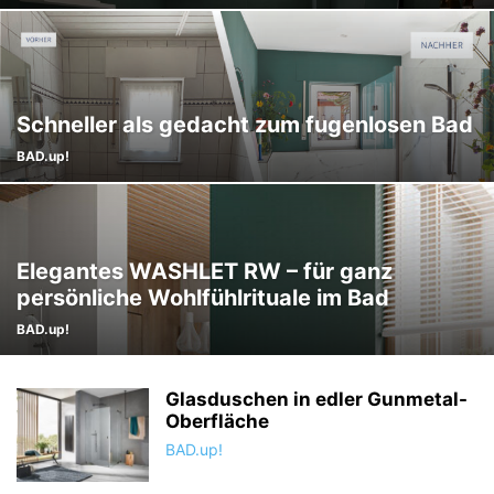
Schneller als gedacht zum fugenlosen Bad
BAD.up!
Elegantes WASHLET RW – für ganz
persönliche Wohlfühlrituale im Bad
BAD.up!
Glasduschen in edler Gunmetal-
Oberfläche
BAD.up!