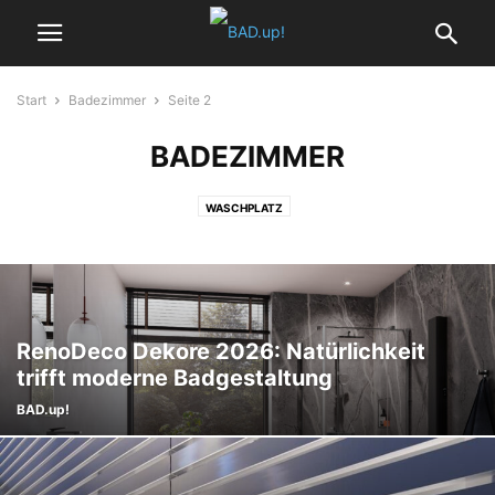
Start
Badezimmer
Seite 2
BADEZIMMER
WASCHPLATZ
RenoDeco Dekore 2026: Natürlichkeit
trifft moderne Badgestaltung
BAD.up!