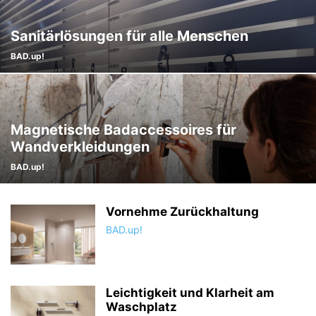
Sanitärlösungen für alle Menschen
BAD.up!
Magnetische Badaccessoires für
Wandverkleidungen
BAD.up!
Vornehme Zurückhaltung
BAD.up!
Leichtigkeit und Klarheit am
Waschplatz