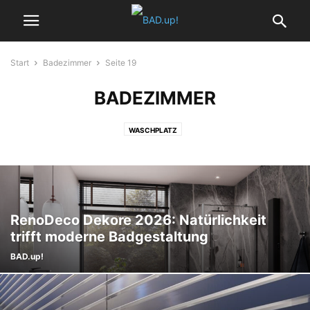
Start
Badezimmer
Seite 19
BADEZIMMER
WASCHPLATZ
RenoDeco Dekore 2026: Natürlichkeit
trifft moderne Badgestaltung
BAD.up!