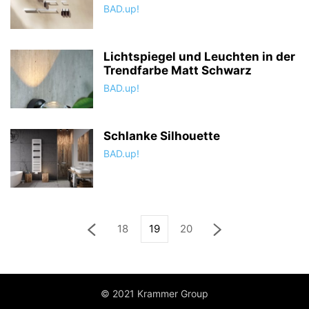
BAD.up!
Lichtspiegel und Leuchten in der
Trendfarbe Matt Schwarz
BAD.up!
Schlanke Silhouette
BAD.up!
18
19
20
© 2021 Krammer Group