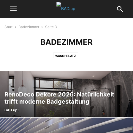
Start
Badezimmer
Seite 3
BADEZIMMER
WASCHPLATZ
RenoDeco Dekore 2026: Natürlichkeit
trifft moderne Badgestaltung
BAD.up!