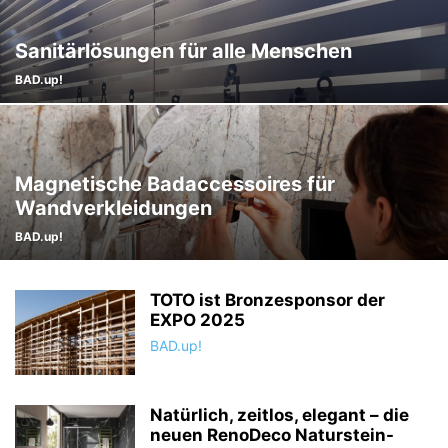
Sanitärlösungen für alle Menschen
BAD.up!
Magnetische Badaccessoires für
Wandverkleidungen
BAD.up!
TOTO ist Bronzesponsor der
EXPO 2025
BAD.up!
Natürlich, zeitlos, elegant – die
neuen RenoDeco Naturstein-