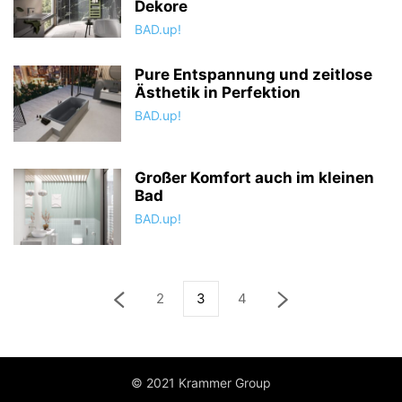
Dekore
BAD.up!
Pure Entspannung und zeitlose
Ästhetik in Perfektion
BAD.up!
Großer Komfort auch im kleinen
Bad
BAD.up!
2
3
4
© 2021 Krammer Group