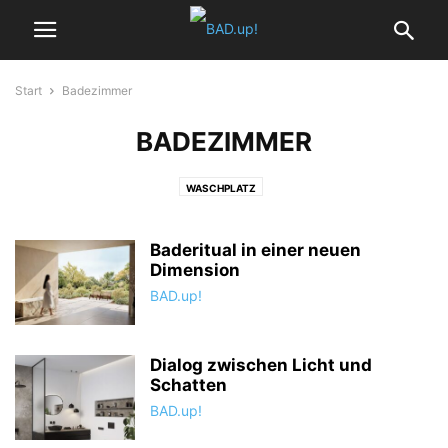
Start
Badezimmer
BADEZIMMER
WASCHPLATZ
Baderitual in einer neuen
Dimension
BAD.up!
Dialog zwischen Licht und
Schatten
BAD.up!