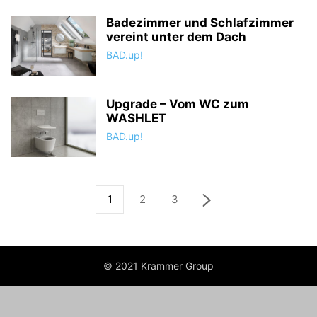
Badezimmer und Schlafzimmer
vereint unter dem Dach
BAD.up!
Upgrade – Vom WC zum
WASHLET
BAD.up!
1
2
3
© 2021 Krammer Group