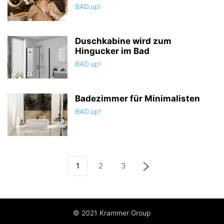
BAD.up!
Duschkabine wird zum
Hingucker im Bad
BAD.up!
Badezimmer für Minimalisten
BAD.up!
1
2
3
© 2021 Krammer Group