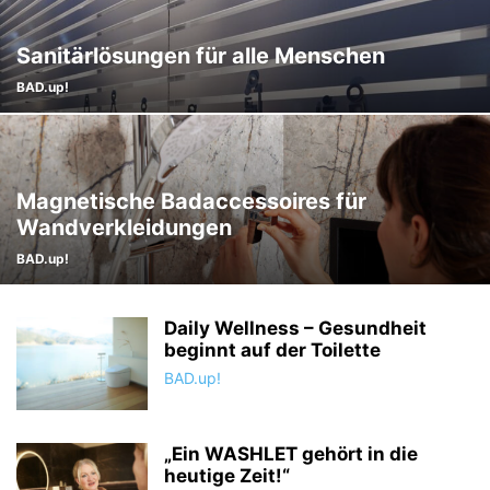
Sanitärlösungen für alle Menschen
BAD.up!
Magnetische Badaccessoires für
Wandverkleidungen
BAD.up!
Daily Wellness – Gesundheit
beginnt auf der Toilette
BAD.up!
„Ein WASHLET gehört in die
heutige Zeit!“