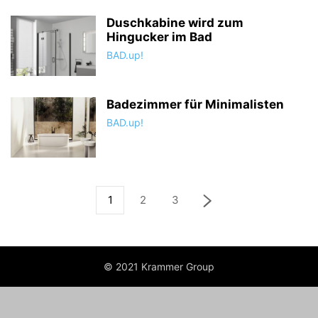
Duschkabine wird zum
Hingucker im Bad
BAD.up!
Badezimmer für Minimalisten
BAD.up!
1
2
3
© 2021 Krammer Group