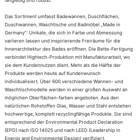
langlebig und robust.
Das Sortiment umfasst Badewannen, Duschflächen,
Duschwannen, Waschtische und Badmöbel „Made in
Germany“: Unikate, die sich in Farbe und Abmessung
variieren lassen und inspirierende Freiräume für die
Innenarchitektur des Bades eröffnen. Die Bette-Fertigung
verbindet Hightech-Produktion mit Manufakturarbeit, wo
sie dem Kundennutzen dient. Mehr als die Hälfte der
Produkte werden heute auf Kundenwunsch
individualisiert. Über 600 verschiedene Wannen- und
Waschtischmodelle werden in einer großen Auswahl an
möglichen Oberflächen-farben angeboten. Aus den
natürlichen Rohstoffen Glas, Wasser und Stahl entstehen
hochwertige, komplett recyclingfähige Produkte. Sie sind
entsprechend der Environmental Product Declaration
(EPD) nach ISO 14025 und nach LEED (Leadership in
Energy and Environmental Design) verifiziert.