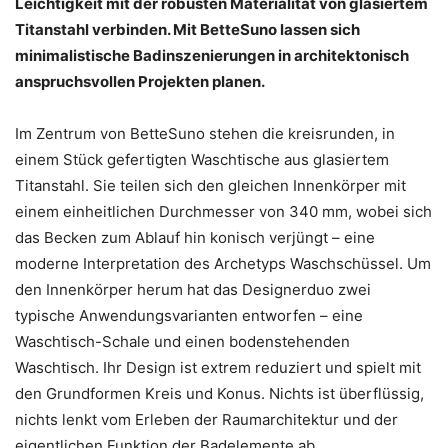
Leichtigkeit mit der robusten Materialität von glasiertem
Titanstahl verbinden. Mit BetteSuno lassen sich
minimalistische Badinszenierungen in architektonisch
anspruchsvollen Projekten planen.
Im Zentrum von BetteSuno stehen die kreisrunden, in
einem Stück gefertigten Waschtische aus glasiertem
Titanstahl. Sie teilen sich den gleichen Innenkörper mit
einem einheitlichen Durchmesser von 340 mm, wobei sich
das Becken zum Ablauf hin konisch verjüngt – eine
moderne Interpretation des Archetyps Waschschüssel. Um
den Innenkörper herum hat das Designerduo zwei
typische Anwendungsvarianten entworfen – eine
Waschtisch-Schale und einen bodenstehenden
Waschtisch. Ihr Design ist extrem reduziert und spielt mit
den Grundformen Kreis und Konus. Nichts ist überflüssig,
nichts lenkt vom Erleben der Raumarchitektur und der
eigentlichen Funktion der Badelemente ab.