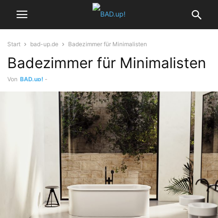
Start
bad-up.de
Badezimmer für Minimalisten
Badezimmer für Minimalisten
Von
BAD.up!
-