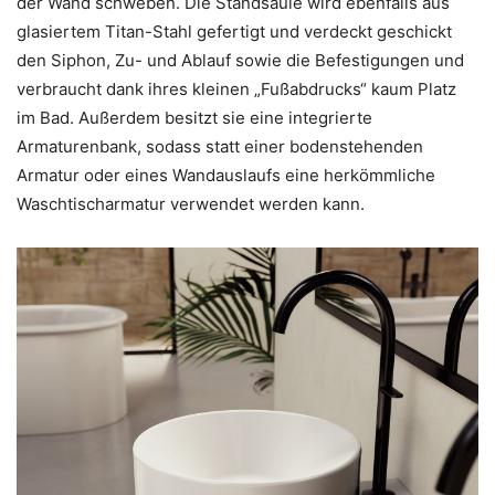
der Wand schweben. Die Standsäule wird ebenfalls aus
glasiertem Titan-Stahl gefertigt und verdeckt geschickt
den Siphon, Zu- und Ablauf sowie die Befestigungen und
verbraucht dank ihres kleinen „Fußabdrucks“ kaum Platz
im Bad. Außerdem besitzt sie eine integrierte
Armaturenbank, sodass statt einer bodenstehenden
Armatur oder eines Wandauslaufs eine herkömmliche
Waschtischarmatur verwendet werden kann.