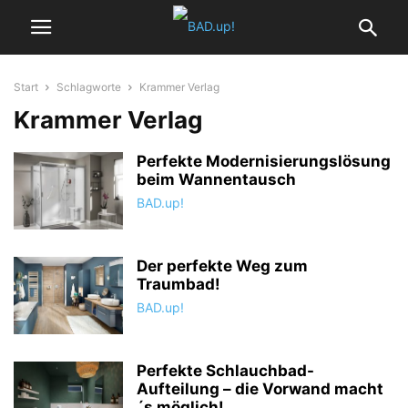
Start
Schlagworte
Krammer Verlag
Krammer Verlag
Perfekte Modernisierungslösung
beim Wannentausch
BAD.up!
Der perfekte Weg zum
Traumbad!
BAD.up!
Perfekte Schlauchbad-
Aufteilung – die Vorwand macht
´s möglich!