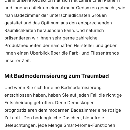
Denn unsere Redaktion hat sich mit zahlreichen Planern
und Innenarchitekten einmal mehr Gedanken gemacht, wie
man Badezimmer der unterschiedlichsten Größen
gestaltet und das Optimum aus den entsprechenden
Räumlichkeiten herausholen kann. Und natürlich
präsentieren wir Ihnen sehr gerne zahlreiche
Produktneuheiten der namhaften Hersteller und geben
Ihnen einen Überblick über die Farb- und Fliesentrends
unserer Zeit.
Mit
Badmodernisierung zum Traumbad
Und wenn Sie sich für eine Badmodernisierung
entschlossen haben, haben Sie auf jeden Fall die richtige
Entscheidung getroffen. Denn Demoskopen
prognostizieren dem modernen Badezimmer eine rosige
Zukunft.
Den bodengleiche Duschen, blendfreie
Beleuchtungen, jede Menge Smart-Home-Funktionen