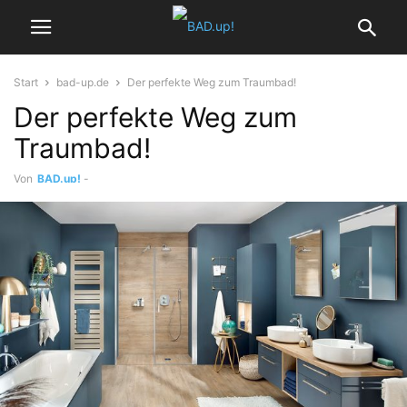
Start
bad-up.de
Der perfekte Weg zum Traumbad!
Der perfekte Weg zum
Traumbad!
Von
BAD.up!
-