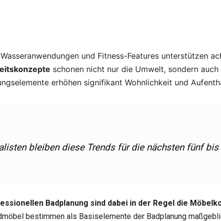
e Wasseranwendungen und Fitness-Features unterstützen ac
keitskonzepte
schonen nicht nur die Umwelt, sondern auch
ngselemente erhöhen signifikant Wohnlichkeit und Aufentha
isten bleiben diese Trends für die nächsten fünf bis
ssionellen Badplanung sind dabei in der Regel die Möbelko
möbel bestimmen als Basiselemente der Badplanung maßgeblich