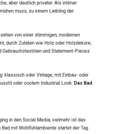
e, aber deutlich privater. Als intimer
emühen muss, zu einem Liebling der
esehen von einer stimmigen, modernen
t, durch Zutaten wie Holz oder Holzdekore,
d Gebrauchstextilien und Statement-Pieces
ig: klassisch oder Vintage, mit Einbau- oder
ausstil oder coolem Industrial Look.
Das Bad
ing in den Social Media; vielmehr ist das
Bad mit Wohlfühlambiente startet der Tag