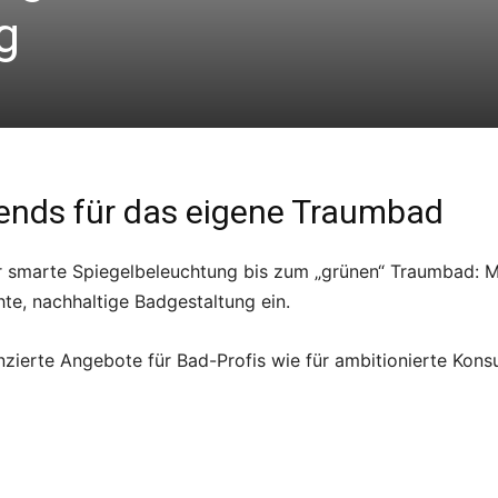
g
ends für das eigene Traumbad
smarte Spiegelbeleuchtung bis zum „grünen“ Traumbad: Mar
te, nachhaltige Badgestaltung ein.
nzierte Angebote für Bad-Profis wie für ambitionierte Kons