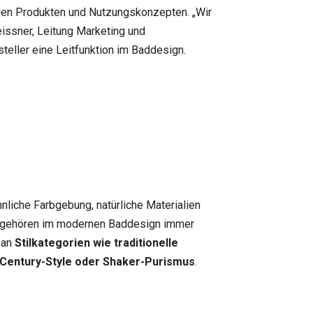
euen Produkten und Nutzungskonzepten. „Wir
issner, Leitung Marketing und
eller eine Leitfunktion im Baddesign.
hnliche Farbgebung, natürliche Materialien
en gehören im modernen Baddesign immer
 an
Stilkategorien wie traditionelle
-Century-Style oder Shaker-Purismus
.