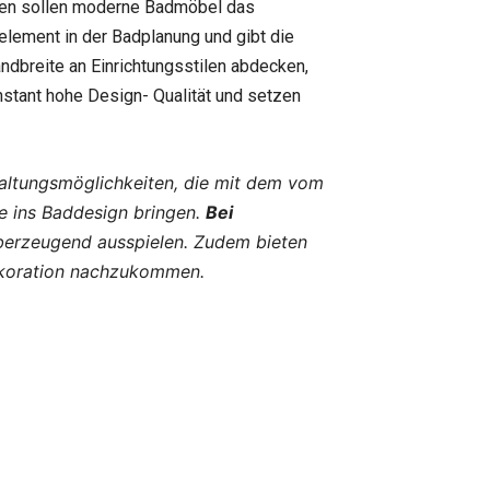
lfen sollen moderne Badmöbel das
ement in der Badplanung und gibt die
andbreite an Einrichtungsstilen abdecken,
stant hohe Design- Qualität und setzen
ltungsmöglichkeiten, die mit dem vom
he ins Baddesign bringen.
Bei
berzeugend ausspielen. Zudem bieten
ekoration nachzukommen.