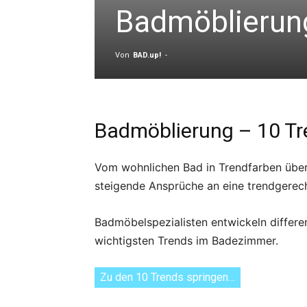
Badmöblierun
Von
BAD.up!
-
Badmöblierung – 10 Tr
Vom wohnlichen Bad in Trendfarben über 
steigende Ansprüche an eine trendgerech
Badmöbelspezialisten entwickeln differe
wichtigsten Trends im Badezimmer.
Zu den 10 Trends springen…