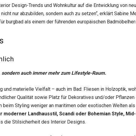
Interior Design-Trends und Wohnkultur auf die Entwicklung von n
cht nur abzubilden, sondern auch zu setzen“, erklärt Sabine Me
für burgbad als einem der führenden europäischen Badmöbelherst
s
nlich
r, sondern auch immer mehr zum Lifestyle-Raum.
g und materielle Vielfalt – auch im Bad: Fliesen in Holzoptik, wo
dlicher Qualität sowie Platz für Dekoratives und/oder Pflanz
ch beim Styling weniger an maritimen oder exotischen Welten als
r moderner Landhausstil, Scandi oder Bohemian Style, Mid
s die Stilsicherheit des Interior Designs.