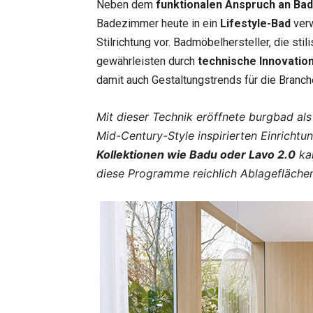
Neben dem
funktionalen Anspruch an Ba
Badezimmer heute in ein
Lifestyle-Bad
verw
Stilrichtung vor. Badmöbelhersteller, die sti
gewährleisten durch
technische Innovatio
damit auch Gestaltungstrends für die Branc
Mit dieser Technik eröffnete burgbad als
Mid-Century-Style inspirierten Einrichtu
Kollektionen wie Badu oder Lavo 2.0
kan
diese Programme reichlich Ablagefläche