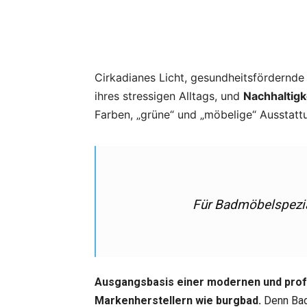
Cirkadianes Licht, gesundheitsfördernd
ihres stressigen Alltags, und
Nachhaltig
Farben, „grüne“ und „möbelige“ Ausstattu
Für Badmöbelspezial
Ausgangsbasis einer modernen und profe
Markenherstellern wie burgbad.
Denn Bad