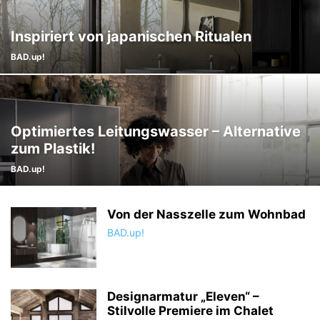
Inspiriert von japanischen Ritualen
BAD.up!
Optimiertes Leitungswasser – Alternative
zum Plastik!
BAD.up!
Von der Nasszelle zum Wohnbad
BAD.up!
Designarmatur „Eleven“ –
Stilvolle Premiere im Chalet