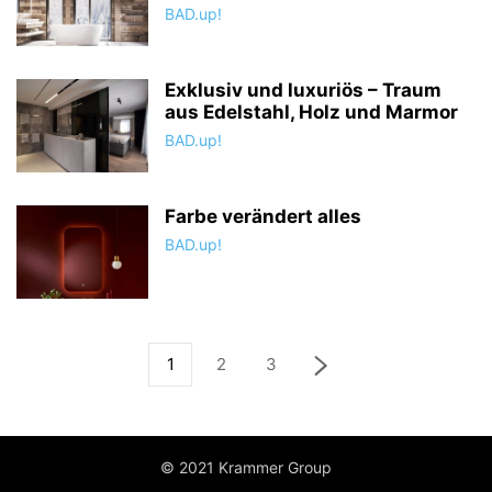
BAD.up!
Exklusiv und luxuriös – Traum
aus Edelstahl, Holz und Marmor
BAD.up!
Farbe verändert alles
BAD.up!
1
2
3
© 2021 Krammer Group