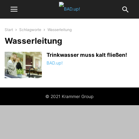
Start
Schlagworte
Wasserleitung
Wasserleitung
Trinkwasser muss kalt fließen!
BAD.up!
© 2021 Krammer Group