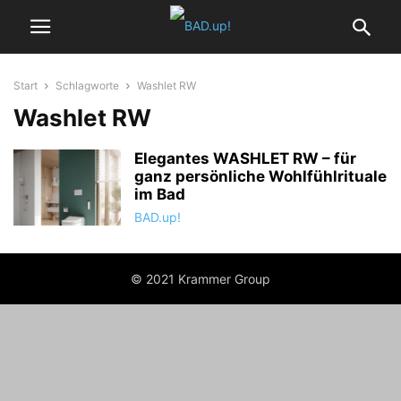
Start
Schlagworte
Washlet RW
Washlet RW
Elegantes WASHLET RW – für
ganz persönliche Wohlfühlrituale
im Bad
BAD.up!
© 2021 Krammer Group