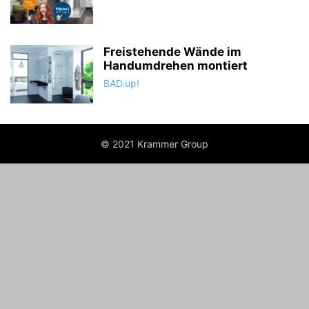
Freistehende Wände im
Handumdrehen montiert
BAD.up!
© 2021 Krammer Group