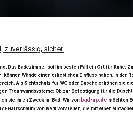
 zuverlässig, sicher
g. Das Badezimmer soll im besten Fall ein Ort für Ruhe, Z
 können Wände einen erheblichen Einfluss haben. In der Re
reich. Als Sichtschutz für WC oder Dusche erhöhen sie die
gen Trennwandsysteme: Ob zur Befestigung für die Duschtü
bad-up.de
llen sie ihren Zweck im Bad. Wir von
möchten Eu
l-Hartschaum von wedi vorstellen, die mit einer einfache