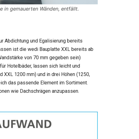
ie in gemauerten Wänden, entfällt.
r Abdichtung und Egalisierung bereits
sen ist die wedi Bauplatte XXL bereits ab
 Wandstärke von 70 mm gegeben sein)
ür Hotelbäder, lassen sich leicht und
nd XXL 1200 mm) und in drei Höhen (1250,
eich das passende Element im Sortiment.
tionen wie Dachschrägen anzupassen.