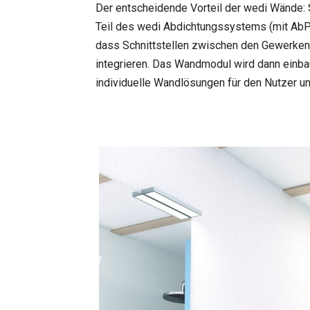
Der entscheidende Vorteil der wedi Wände: Si
Teil des wedi Abdichtungssystems (mit AbP 
dass Schnittstellen zwischen den Gewerken r
integrieren. Das Wandmodul wird dann einbau
individuelle Wandlösungen für den Nutzer und