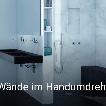
 Wände im Handumdre