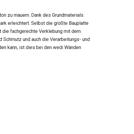
eton zu mauern. Dank des Grundmaterials
k erleichtert. Selbst die größte Bauplatte
t die fachgerechte Verklebung mit dem
nd Schmutz und auch die Verarbeitungs- und
rden kann, ist dies bei den wedi Wänden