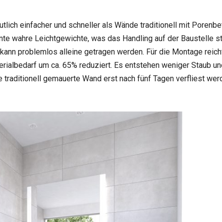
lich einfacher und schneller als Wände traditionell mit Porenb
 wahre Leichtgewichte, was das Handling auf der Baustelle star
ann problemlos alleine getragen werden. Für die Montage reich
erialbedarf um ca. 65% reduziert. Es entstehen weniger Staub u
e traditionell gemauerte Wand erst nach fünf Tagen verfliest we