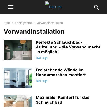
Start
Schlagworte
Vorwandinstallation
Vorwandinstallation
Perfekte Schlauchbad-
Aufteilung – die Vorwand macht
´s möglich!
BAD.up!
Freistehende Wände im
Handumdrehen montiert
BAD.up!
Maximaler Komfort für das
Schlauchbad