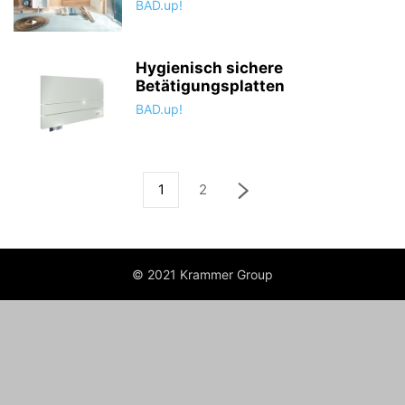
BAD.up!
Hygienisch sichere
Betätigungsplatten
BAD.up!
1
2
© 2021 Krammer Group