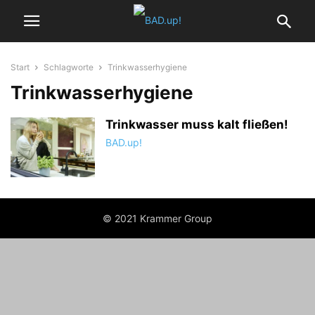
Start
Schlagworte
Trinkwasserhygiene
Trinkwasserhygiene
Trinkwasser muss kalt fließen!
BAD.up!
© 2021 Krammer Group