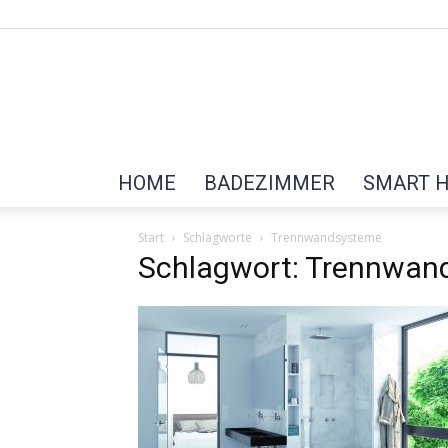
HOME
BADEZIMMER
SMART 
Start
Schlagworte
Trennwandsysteme
Schlagwort: Trennwan