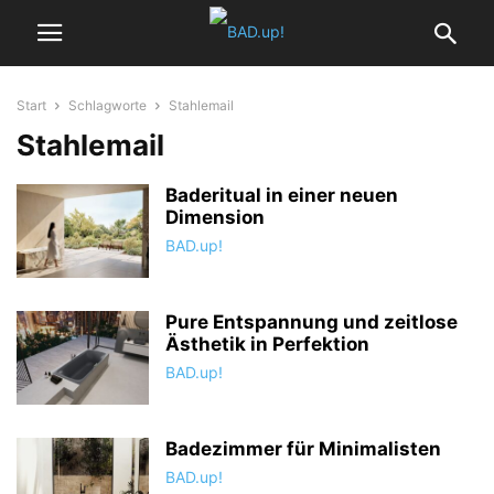
Start
Schlagworte
Stahlemail
Stahlemail
Baderitual in einer neuen
Dimension
BAD.up!
Pure Entspannung und zeitlose
Ästhetik in Perfektion
BAD.up!
Badezimmer für Minimalisten
BAD.up!