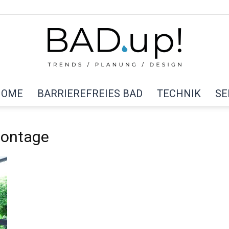
HOME
BARRIEREFREIES BAD
TECHNIK
SE
BAD
Montage
up