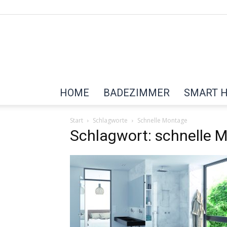
HOME
BADEZIMMER
SMART 
Start
Schlagworte
Schnelle Montage
Schlagwort: schnelle 