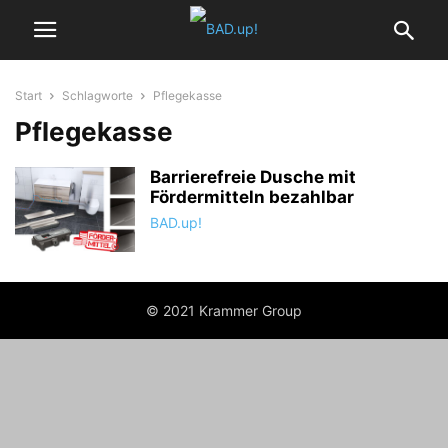
Start
Schlagworte
Pflegekasse
Pflegekasse
Barrierefreie Dusche mit
Fördermitteln bezahlbar
BAD.up!
© 2021 Krammer Group