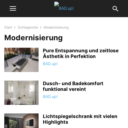
Start
Schlagworte
Modernisierung
Modernisierung
Pure Entspannung und zeitlose
Ästhetik in Perfektion
BAD.up!
Dusch- und Badekomfort
funktional vereint
BAD.up!
Lichtspiegelschrank mit vielen
Highlights