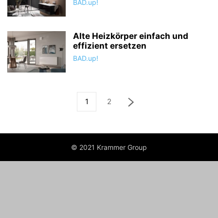
BAD.up!
Alte Heizkörper einfach und
effizient ersetzen
BAD.up!
1
2
© 2021 Krammer Group