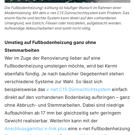
Die Fußbodenheizung/-kühlung ist häufiger Wunsch im Rahmen einer
Modernisierung. Mit dem x-net C15 Dünnschichtsystem kein Problem: Das
enorm flache und leichte System kann direkt auf den vorhandenen
Untergrund, wie Estrich, Fliesen oder Holzdielen, aufgebracht werden.
Aufwendige Abbrucharbeiten sind somit nicht nötig.
Umstieg auf Fußbodenheizung ganz ohne
Stemmarbeiten
Wer im Zuge der Renovierung lieber auf eine
Fußbodenheizung umsteigen möchte, wird bei Kermi
ebenfalls fündig. Je nach baulicher Gegebenheit stehen
verschiedene Systeme zur Wahl. So lässt sich
beispielsweise das
x-net C15 Dünnschichtsystem
einfach
direkt auf den vorhandenen Bodenbelag aufbringen – ganz
ohne Abbruch- und Stemmarbeiten. Dabei sind niedrige
Aufbauhöhen ab 17 mm bei gleichzeitig sehr geringem
Gewicht realisierbar. Weiterhin kann mit der
Anschlussgarnitur x-link plus
eine x-net Fußbodenheizung