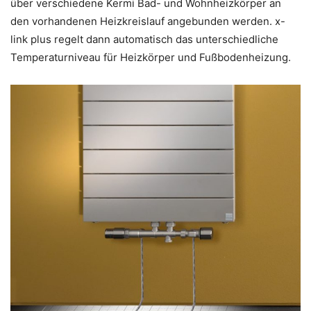
über verschiedene Kermi Bad- und Wohnheizkörper an
den vorhandenen Heizkreislauf angebunden werden. x-
link plus regelt dann automatisch das unterschiedliche
Temperaturniveau für Heizkörper und Fußbodenheizung.