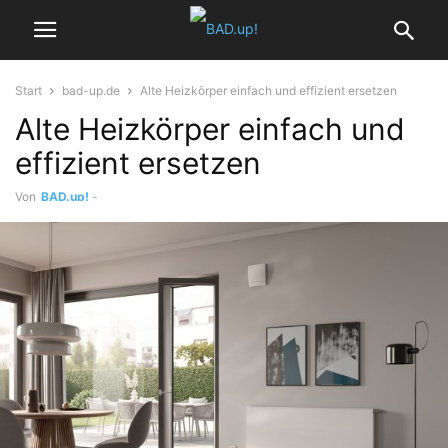
Start
bad-up.de
Alte Heizkörper einfach und effizient ersetzen
Alte Heizkörper einfach und
effizient ersetzen
Von
BAD.up!
-