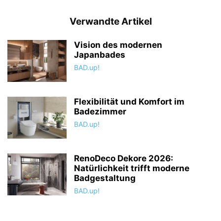
Verwandte Artikel
Vision des modernen
Japanbades
BAD.up!
Flexibilität und Komfort im
Badezimmer
BAD.up!
RenoDeco Dekore 2026:
Natürlichkeit trifft moderne
Badgestaltung
BAD.up!