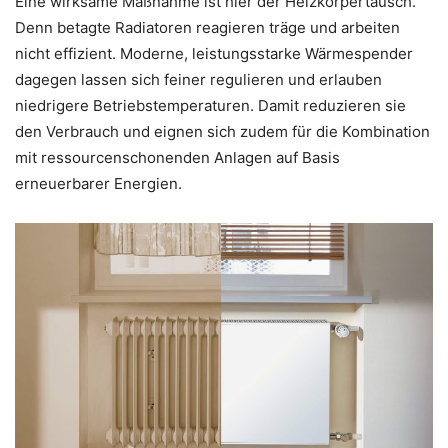
Eine wirksame Maßnahme ist hier der Heizkörpertausch.
Denn betagte Radiatoren reagieren träge und arbeiten
nicht effizient. Moderne, leistungsstarke Wärmespender
dagegen lassen sich feiner regulieren und erlauben
niedrigere Betriebstemperaturen. Damit reduzieren sie
den Verbrauch und eignen sich zudem für die Kombination
mit ressourcenschonenden Anlagen auf Basis
erneuerbarer Energien.