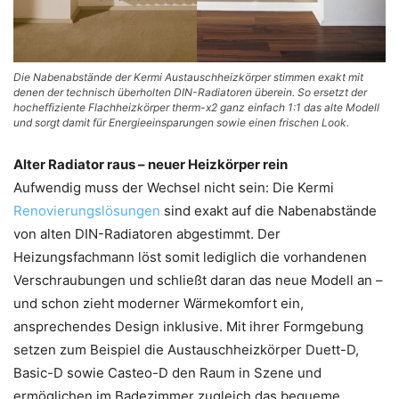
Die Nabenabstände der Kermi Austauschheizkörper stimmen exakt mit
denen der technisch überholten DIN-Radiatoren überein. So ersetzt der
hocheffiziente Flachheizkörper therm-x2 ganz einfach 1:1 das alte Modell
und sorgt damit für Energieeinsparungen sowie einen frischen Look.
Alter Radiator raus – neuer Heizkörper rein
Aufwendig muss der Wechsel nicht sein: Die Kermi
Renovierungslösungen
sind exakt auf die Nabenabstände
von alten DIN-Radiatoren abgestimmt. Der
Heizungsfachmann löst somit lediglich die vorhandenen
Verschraubungen und schließt daran das neue Modell an –
und schon zieht moderner Wärmekomfort ein,
ansprechendes Design inklusive. Mit ihrer Formgebung
setzen zum Beispiel die Austauschheizkörper Duett-D,
Basic-D sowie Casteo-D den Raum in Szene und
ermöglichen im Badezimmer zugleich das bequeme