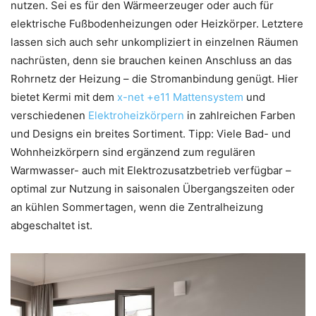
nutzen. Sei es für den Wärmeerzeuger oder auch für
elektrische Fußbodenheizungen oder Heizkörper. Letztere
lassen sich auch sehr unkompliziert in einzelnen Räumen
nachrüsten, denn sie brauchen keinen Anschluss an das
Rohrnetz der Heizung – die Stromanbindung genügt. Hier
bietet Kermi mit dem
x-net +e11 Mattensystem
und
verschiedenen
Elektroheizkörpern
in zahlreichen Farben
und Designs ein breites Sortiment. Tipp: Viele Bad- und
Wohnheizkörpern sind ergänzend zum regulären
Warmwasser- auch mit Elektrozusatzbetrieb verfügbar –
optimal zur Nutzung in saisonalen Übergangszeiten oder
an kühlen Sommertagen, wenn die Zentralheizung
abgeschaltet ist.