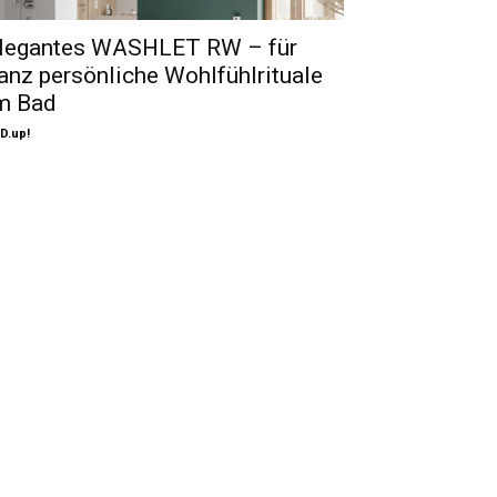
legantes WASHLET RW – für
anz persönliche Wohlfühlrituale
m Bad
D.up!