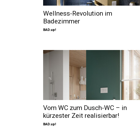
Wellness-Revolution im
Badezimmer
BAD.up!
Vom WC zum Dusch-WC – in
kürzester Zeit realisierbar!
BAD.up!