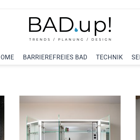
HOME
BARRIEREFREIES BAD
TECHNIK
SE
BAD
up