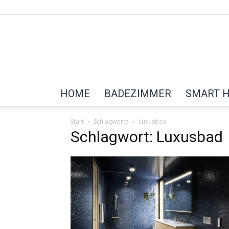
HOME
BADEZIMMER
SMART 
Start
Schlagworte
Luxusbad
Schlagwort: Luxusbad