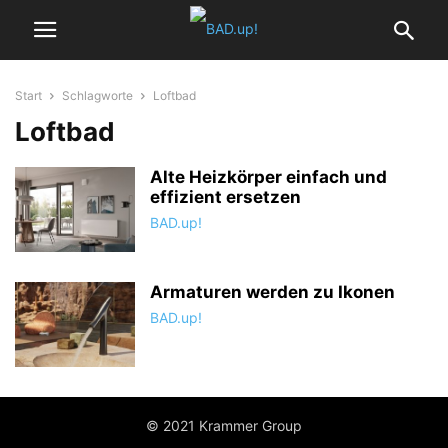
Start
Schlagworte
Loftbad
Loftbad
Alte Heizkörper einfach und
effizient ersetzen
BAD.up!
Armaturen werden zu Ikonen
BAD.up!
© 2021 Krammer Group