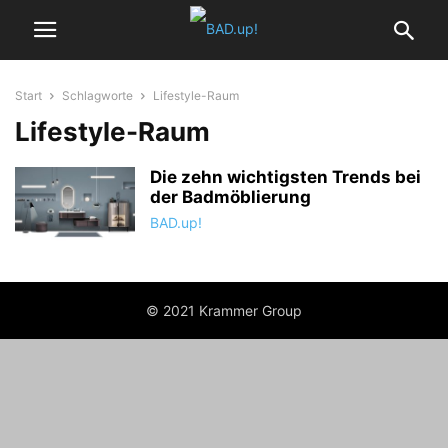
Start
Schlagworte
Lifestyle-Raum
Lifestyle-Raum
Die zehn wichtigsten Trends bei
der Badmöblierung
BAD.up!
© 2021 Krammer Group