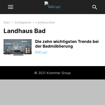
Start
Schlagworte
Landhaus Bad
Landhaus Bad
Die zehn wichtigsten Trends bei
der Badmöblierung
BAD.up!
© 2021 Krammer Group