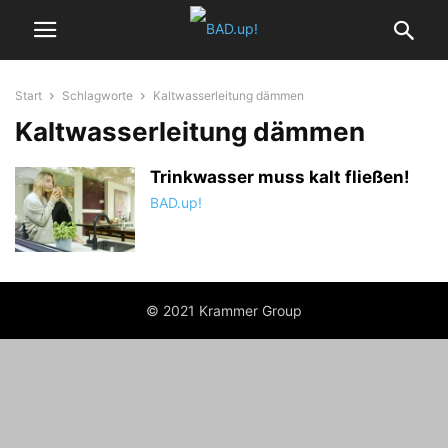
Start
Schlagworte
Kaltwasserleitung dämmen
Kaltwasserleitung dämmen
Trinkwasser muss kalt fließen!
BAD.up!
© 2021 Krammer Group