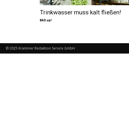
Trinkwasser muss kalt fließen!
BAD.up!
© 2025 Krammer Redaktion Service GmbH