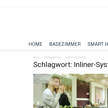
HOME
BADEZIMMER
SMART 
Start
Schlagworte
Inliner-Systeme
Schlagwort: Inliner-Sy