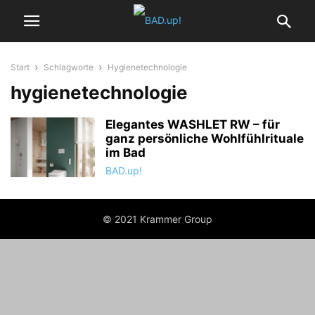
Start
Schlagworte
Hygienetechnologie
hygienetechnologie
Elegantes WASHLET RW – für
ganz persönliche Wohlfühlrituale
im Bad
BAD.up!
© 2021 Krammer Group