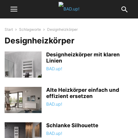
Start
Schlagworte
Designheizkörper
Designheizkörper
Designheizkörper mit klaren
Linien
BAD.up!
Alte Heizkörper einfach und
effizient ersetzen
BAD.up!
Schlanke Silhouette
BAD.up!