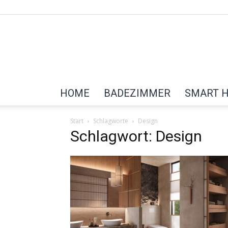
HOME
BADEZIMMER
SMART 
Start
Schlagworte
Design
Schlagwort: Design