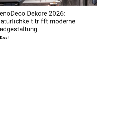
enoDeco Dekore 2026:
atürlichkeit trifft moderne
adgestaltung
D.up!