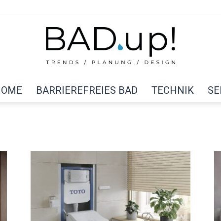
HOME
BARRIEREFREIES BAD
TECHNIK
SE
BAD
up