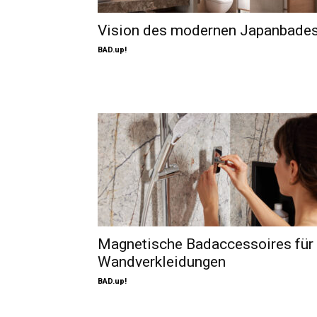
Vision des modernen Japanbade
BAD.up!
Magnetische Badaccessoires für
Wandverkleidungen
BAD.up!