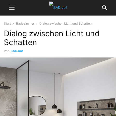
Start
Badezimmer
Dialog zwischen Licht und Schatten
Dialog zwischen Licht und
Schatten
Von
BAD.up!
-