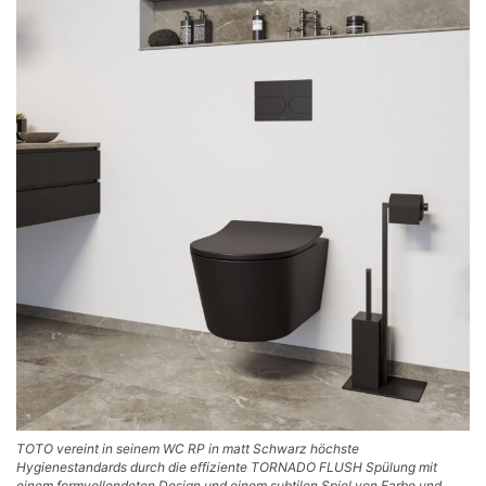
TOTO vereint in seinem WC RP in matt Schwarz höchste
Hygienestandards durch die effiziente TORNADO FLUSH Spülung mit
einem formvollendeten Design und einem subtilen Spiel von Farbe und