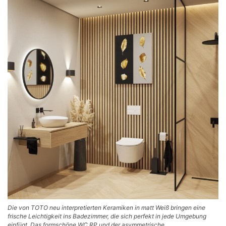
Die von TOTO neu interpretierten Keramiken in matt Weiß bringen eine
frische Leichtigkeit ins Badezimmer, die sich perfekt in jede Umgebung
einfügt. Das formschöne WC RP und der asymmetrische