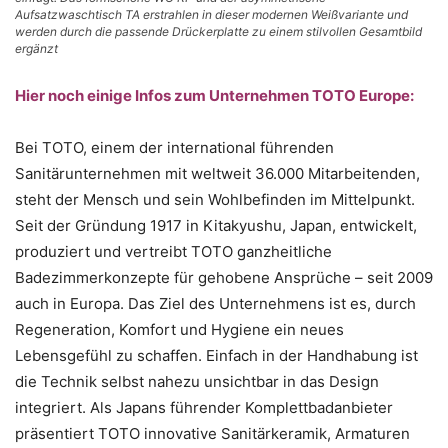
Aufsatzwaschtisch TA erstrahlen in dieser modernen Weißvariante und
werden durch die passende Drückerplatte zu einem stilvollen Gesamtbild
ergänzt
Hier noch einige Infos zum Unternehmen TOTO Europe:
Bei TOTO, einem der international führenden
Sanitärunternehmen mit weltweit 36.000 Mitarbeitenden,
steht der Mensch und sein Wohlbefinden im Mittelpunkt.
Seit der Gründung 1917 in Kitakyushu, Japan, entwickelt,
produziert und vertreibt TOTO ganzheitliche
Badezimmerkonzepte für gehobene Ansprüche – seit 2009
auch in Europa. Das Ziel des Unternehmens ist es, durch
Regeneration, Komfort und Hygiene ein neues
Lebensgefühl zu schaffen. Einfach in der Handhabung ist
die Technik selbst nahezu unsichtbar in das Design
integriert. Als Japans führender Komplettbadanbieter
präsentiert TOTO innovative Sanitärkeramik, Armaturen