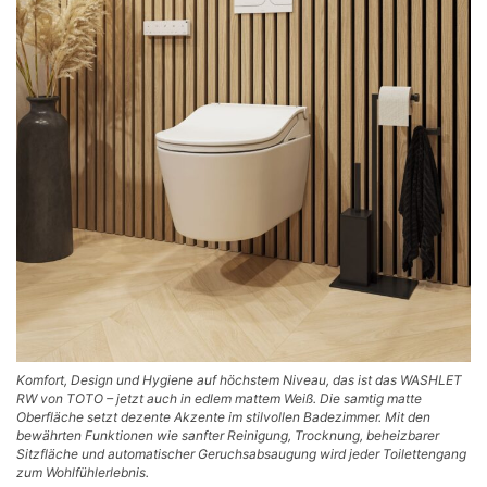
Komfort, Design und Hygiene auf höchstem Niveau, das ist das WASHLET
RW von TOTO – jetzt auch in edlem mattem Weiß. Die samtig matte
Oberfläche setzt dezente Akzente im stilvollen Badezimmer. Mit den
bewährten Funktionen wie sanfter Reinigung, Trocknung, beheizbarer
Sitzfläche und automatischer Geruchsabsaugung wird jeder Toilettengang
zum Wohlfühlerlebnis.