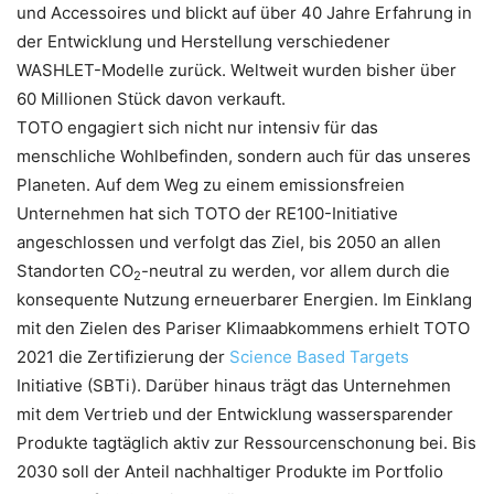
und Accessoires und blickt auf über 40 Jahre Erfahrung in
der Entwicklung und Herstellung verschiedener
WASHLET-Modelle zurück. Weltweit wurden bisher über
60 Millionen Stück davon verkauft.
TOTO engagiert sich nicht nur intensiv für das
menschliche Wohlbefinden, sondern auch für das unseres
Planeten. Auf dem Weg zu einem emissionsfreien
Unternehmen hat sich TOTO der RE100-Initiative
angeschlossen und verfolgt das Ziel, bis 2050 an allen
Standorten CO
-neutral zu werden, vor allem durch die
2
konsequente Nutzung erneuerbarer Energien. Im Einklang
mit den Zielen des Pariser Klimaabkommens erhielt TOTO
2021 die Zertifizierung der
Science Based Targets
Initiative (SBTi). Darüber hinaus trägt das Unternehmen
mit dem Vertrieb und der Entwicklung wassersparender
Produkte tagtäglich aktiv zur Ressourcenschonung bei. Bis
2030 soll der Anteil nachhaltiger Produkte im Portfolio