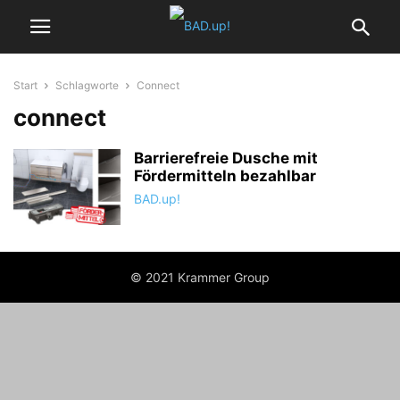
Start
Schlagworte
Connect
connect
Barrierefreie Dusche mit
Fördermitteln bezahlbar
BAD.up!
© 2021 Krammer Group