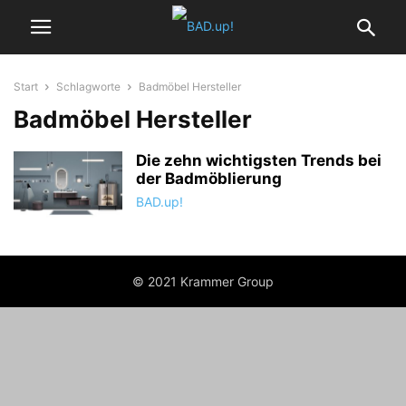
Start
Schlagworte
Badmöbel Hersteller
Badmöbel Hersteller
Die zehn wichtigsten Trends bei
der Badmöblierung
BAD.up!
© 2021 Krammer Group