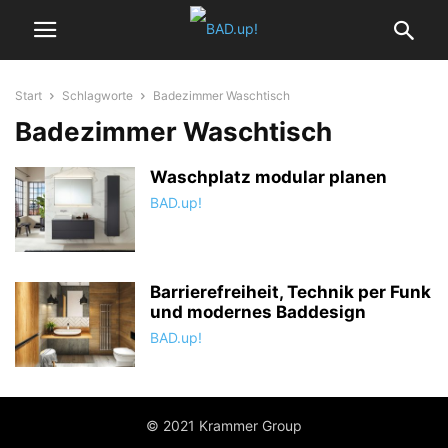
Start
Schlagworte
Badezimmer Waschtisch
Badezimmer Waschtisch
Waschplatz modular planen
BAD.up!
Barrierefreiheit, Technik per Funk
und modernes Baddesign
BAD.up!
© 2021 Krammer Group