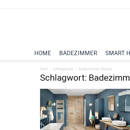
HOME
BADEZIMMER
SMART 
Start
Schlagworte
Badezimmer Fliesen
Schlagwort: Badezimme