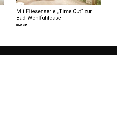
Mit Fliesenserie „Time Out“ zur
Bad-Wohlfühloase
BAD.up!