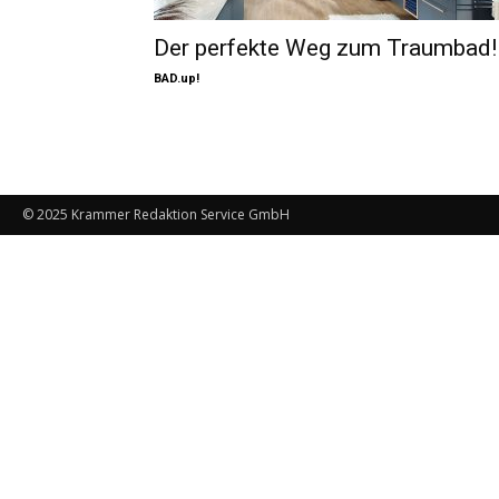
Der perfekte Weg zum Traumbad!
BAD.up!
© 2025 Krammer Redaktion Service GmbH