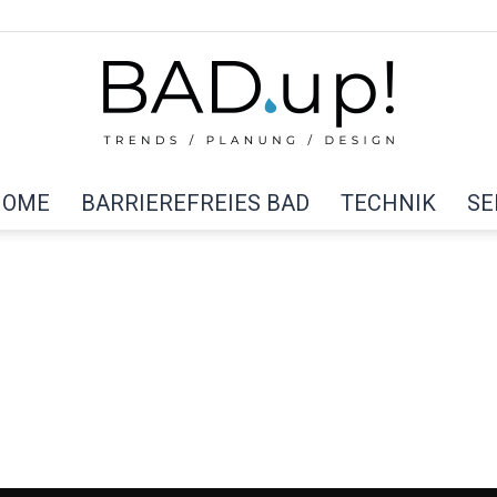
HOME
BARRIEREFREIES BAD
TECHNIK
SE
BAD
up