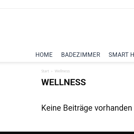
HOME
BADEZIMMER
SMART 
Start
Wellness
WELLNESS
Keine Beiträge vorhanden