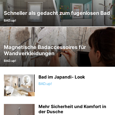
Schneller als gedacht zum fugenlosen Bad
BAD.up!
Magnetische Badaccessoires für
Wandverkleidungen
BAD.up!
Bad im Japandi- Look
BAD.up!
Mehr Sicherheit und Komfort in
der Dusche