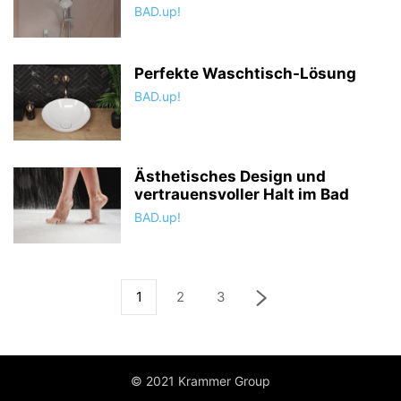
BAD.up!
Perfekte Waschtisch-Lösung
BAD.up!
Ästhetisches Design und
vertrauensvoller Halt im Bad
BAD.up!
1
2
3
© 2021 Krammer Group