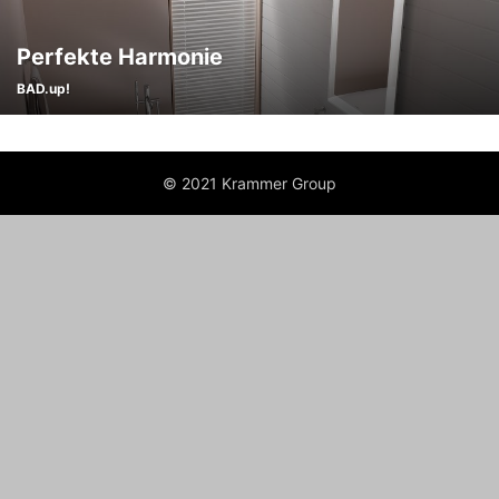
Perfekte Harmonie
BAD.up!
© 2021 Krammer Group