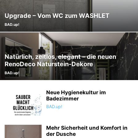
Upgrade – Vom WC zum WASHLET
BAD.up!
Natürlich, zeitlos, elegant – die neuen
RenoDeco Naturstein-Dekore
BAD.up!
Neue Hygienekultur im
Badezimmer
BAD.up!
Mehr Sicherheit und Komfort in
der Dusche