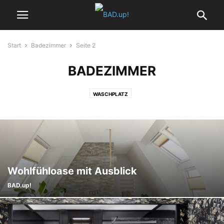
Start
Badezimmer
Seite 2
BADEZIMMER
WASCHPLATZ
Wohlfühloase mit Ausblick
BAD.up!