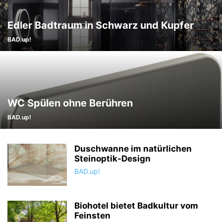
Edler Badtraum in Schwarz und Kupfer
BAD.up!
WC Spülen ohne Berühren
BAD.up!
Duschwanne im natürlichen
Steinoptik-Design
BAD.up!
Biohotel bietet Badkultur vom
Feinsten