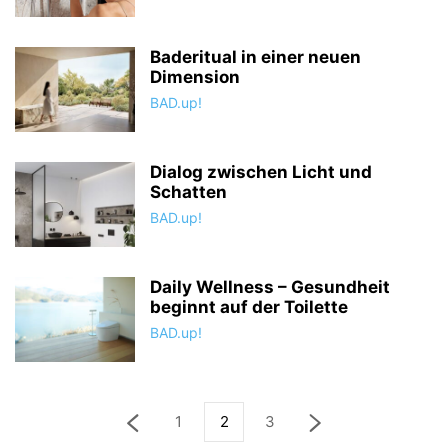
Baderitual in einer neuen
Dimension
BAD.up!
Dialog zwischen Licht und
Schatten
BAD.up!
Daily Wellness – Gesundheit
beginnt auf der Toilette
BAD.up!
1
2
3