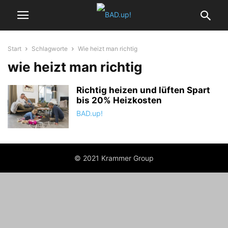
Start
Schlagworte
Wie heizt man richtig
wie heizt man richtig
Richtig heizen und lüften Spart
bis 20% Heizkosten
BAD.up!
© 2021 Krammer Group